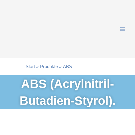
Zum
Inhalt
springen
Start
Produkte
ABS
ABS (Acrylnitril-
Butadien-Styrol).