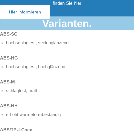
finden Sie hier
Hier informieren
Varianten.
ABS-SG
hochschlagfest, seidenglänzend
ABS-HG
hochschlagfest, hochglänzend
ABS-M
schlagfest, matt
ABS-HH
erhöht wärmeformbeständig
ABS/TPU-Coex