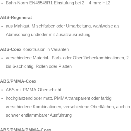
Bahn-Norm EN45545R1 Einstufung bei 2 – 4 mm: HL2
ABS-Regenerat
aus Mahlgut, Mischfarben oder Umarbeitung, wahlweise als
Abmischung und/oder mit Zusatzausrüstung
ABS-Coex
Koextrusion in Varianten
verschiedene Material-, Farb- oder Oberflächenkombinationen, 2
bis 6-schichtig, Rollen oder Platten
ABS/PMMA-Coex
ABS mit PMMA-Oberschicht
hochglänzend oder matt, PMMA transparent oder farbig,
verschiedene Kombinationen, verschiedene Oberflächen, auch in
schwer entflammbarer Ausführung
ABS/PMMA/PMMA-Coex