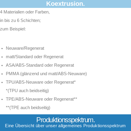
Koextrusion.
4 Materialien oder Farben,
in bis zu 6 Schichten;
zum Beispiel:
Neuware/Regenerat
matt/Standard oder Regenerat
ASA/ABS-Standard oder Regenerat
PMMA (glänzend und matt/ABS-Neuware)
TPU/ABS-Neuware oder Regenerat*
*(TPU auch beidseitig)
TPE/ABS-Neuware oder Regenerat**
**(TPE auch beidseitig)
Produktionsspektrum.
Eine Übersicht über unser allgemeines Produktionsspektrum