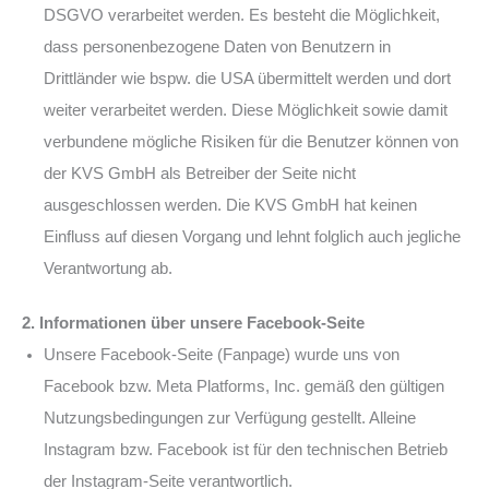
DSGVO verarbeitet werden. Es besteht die Möglichkeit,
dass personenbezogene Daten von Benutzern in
Drittländer wie bspw. die USA übermittelt werden und dort
weiter verarbeitet werden. Diese Möglichkeit sowie damit
verbundene mögliche Risiken für die Benutzer können von
der KVS GmbH als Betreiber der Seite nicht
ausgeschlossen werden. Die KVS GmbH hat keinen
Einfluss auf diesen Vorgang und lehnt folglich auch jegliche
Verantwortung ab.
2. Informationen über unsere Facebook-Seite
Unsere Facebook-Seite (Fanpage) wurde uns von
Facebook bzw. Meta Platforms, Inc. gemäß den gültigen
Nutzungsbedingungen zur Verfügung gestellt. Alleine
Instagram bzw. Facebook ist für den technischen Betrieb
der Instagram-Seite verantwortlich.